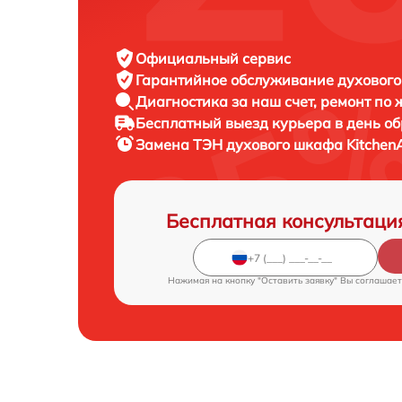
Официальный сервис
Гарантийное обслуживание
духового
Диагностика за наш счет,
ремонт по
Бесплатный выезд курьера
в день о
Замена ТЭН духового шкафа
Kitchen
Бесплатная консультаци
Нажимая на кнопку "Оставить заявку" Вы соглашает