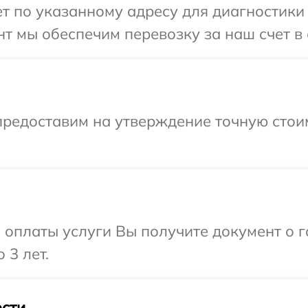
 по указанному адресу для диагностики т
т мы обеспечим перевозку за наш счет в 
предоставим на утверждение точную стоим
и оплаты услуги Вы получите документ о
 3 лет.
сти