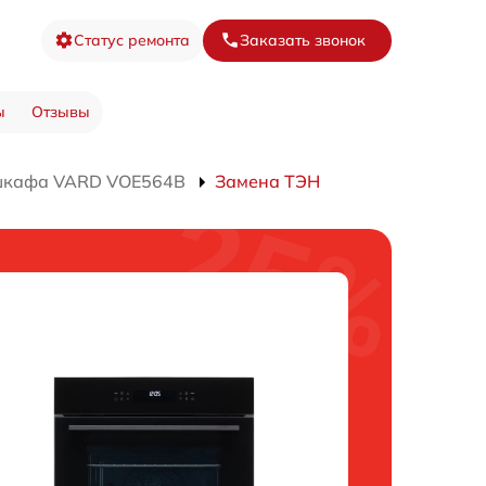
Статус ремонта
Заказать звонок
ы
Отзывы
 шкафа VARD VOE564B
Замена ТЭН