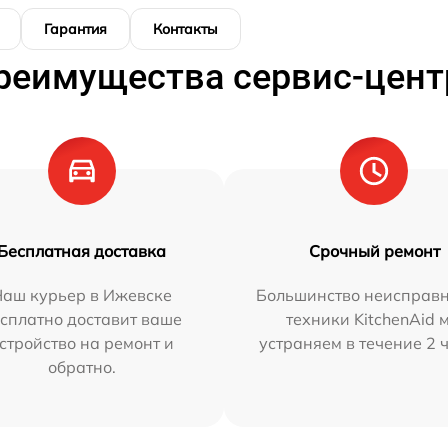
Гарантия
Контакты
реимущества сервис-цент
Бесплатная доставка
Срочный ремонт
Наш курьер в Ижевске
Большинство неисправн
сплатно доставит ваше
техники KitchenAid 
стройство на ремонт и
устраняем в течение 2 
обратно.