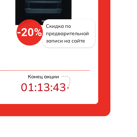
Скидка по
-20%
предварительной
записи на сайте
Конец акции
01:13:42