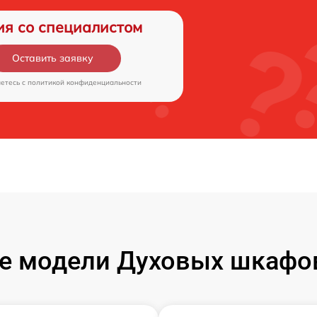
ия со специалистом
Оставить заявку
аетесь c
политикой конфиденциальности
 модели Духовых шкафов