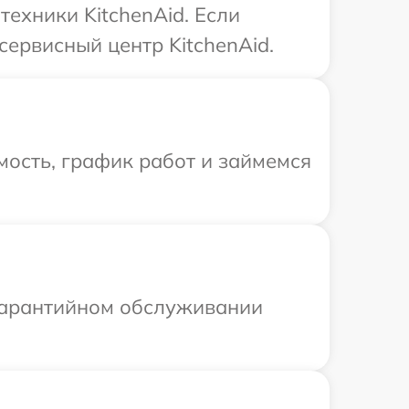
ехники KitchenAid. Если
сервисный центр KitchenAid.
ость, график работ и займемся
 гарантийном обслуживании