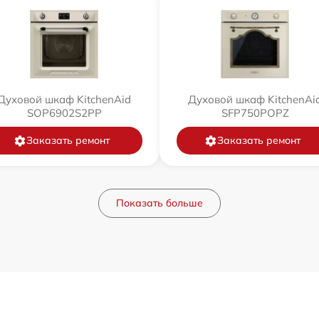
Духовой шкаф KitchenAid
Духовой шкаф KitchenAi
SOP6902S2PP
SFP750POPZ
Заказать ремонт
Заказать ремонт
Показать больше