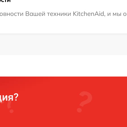
овности Вашей техники KitchenAid, и мы 
ция?