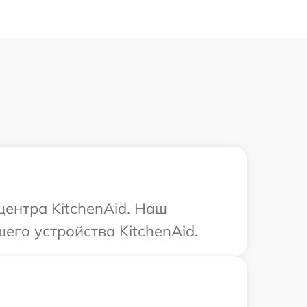
центра KitchenAid. Наш
его устройства KitchenAid.