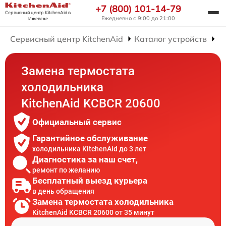
+7 (800) 101-14-79
Сервисный центр KitchenAid
в
Ежедневно с 9:00 до 21:00
Ижевске
Сервисный центр KitchenAid
Каталог устройств
Р
Замена термостата
холодильника
KitchenAid KCBCR 20600
Официальный сервис
Гарантийное обслуживание
холодильника KitchenAid до 3 лет
Диагностика за наш счет,
ремонт по желанию
Бесплатный выезд курьера
в день обращения
Замена термостата холодильника
KitchenAid KCBCR 20600 от 35 минут