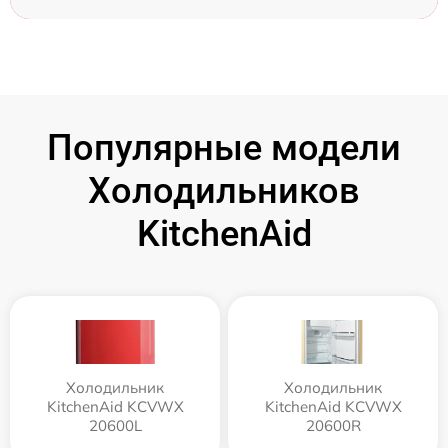
Популярные модели
Холодильников
KitchenAid
Холодильник
Холодильник
KitchenAid KCVWX
KitchenAid KCVWX
20600L
20600R