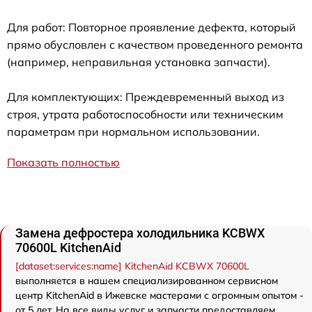
Для работ: Повторное проявление дефекта, который
прямо обусловлен с качеством проведенного ремонта
(например, неправильная установка запчасти).
Для комплектующих: Преждевременный выход из
строя, утрата работоспособности или техническим
параметрам при нормальном использовании.
Показать полностью
Замена дефростера холодильника KCBWX
70600L KitchenAid
[dataset:services:name] KitchenAid KCBWX 70600L
выполняется в нашем специализированном сервисном
центр KitchenAid в Ижевске мастерами с огромным опытом -
от 5 лет. На все виды услуг и запчасти предоставляем