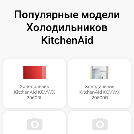
Популярные модели
Холодильников
KitchenAid
Холодильник
Холодильник
KitchenAid KCVWX
KitchenAid KCVWX
20600L
20600R