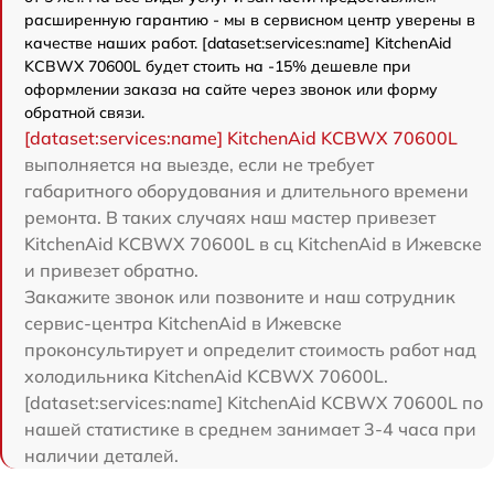
расширенную гарантию - мы в сервисном центр уверены в
качестве наших работ. [dataset:services:name] KitchenAid
KCBWX 70600L будет стоить на -15% дешевле при
оформлении заказа на сайте через звонок или форму
обратной связи.
[dataset:services:name] KitchenAid KCBWX 70600L
выполняется на выезде, если не требует
габаритного оборудования и длительного времени
ремонта. В таких случаях наш мастер привезет
KitchenAid KCBWX 70600L в сц KitchenAid в Ижевске
и привезет обратно.
Закажите звонок или позвоните и наш сотрудник
сервис-центра KitchenAid в Ижевске
проконсультирует и определит стоимость работ над
холодильника KitchenAid KCBWX 70600L.
[dataset:services:name] KitchenAid KCBWX 70600L по
нашей статистике в среднем занимает 3-4 часа при
наличии деталей.