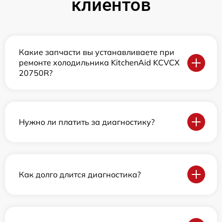
клиентов
Какие запчасти вы устанавливаете при
ремонте холодильника KitchenAid KCVCX
20750R?
Нужно ли платить за диагностику?
Как долго длится диагностика?