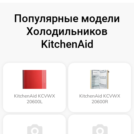
Популярные модели
Холодильников
KitchenAid
KitchenAid KCVWX
KitchenAid KCVWX
20600L
20600R