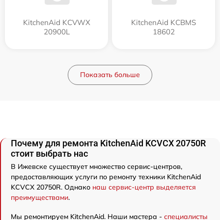
KitchenAid KCVWX
KitchenAid KCBMS
20900L
18602
Показать больше
Почему для ремонта KitchenAid KCVCX 20750R
стоит выбрать нас
В Ижевске существует множество сервис-центров,
предоставляющих услуги по ремонту техники KitchenAid
KCVCX 20750R. Однако
наш сервис-центр выделяется
преимуществами
.
Мы ремонтируем KitchenAid. Наши мастера -
специалисты