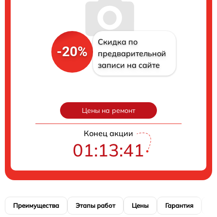
Скидка по
-20%
предварительной
записи на сайте
Цены на ремонт
Конец акции
01:13:41
Преимущества
Этапы работ
Цены
Гарантия
М