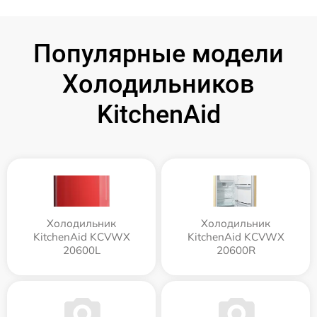
Популярные модели
Холодильников
KitchenAid
Холодильник
Холодильник
KitchenAid KCVWX
KitchenAid KCVWX
20600L
20600R