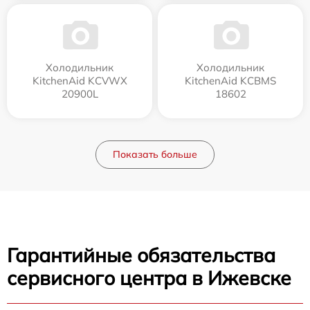
Холодильник
Холодильник
KitchenAid KCVWX
KitchenAid KCBMS
20900L
18602
Показать больше
Гарантийные обязательства
сервисного центра в Ижевске