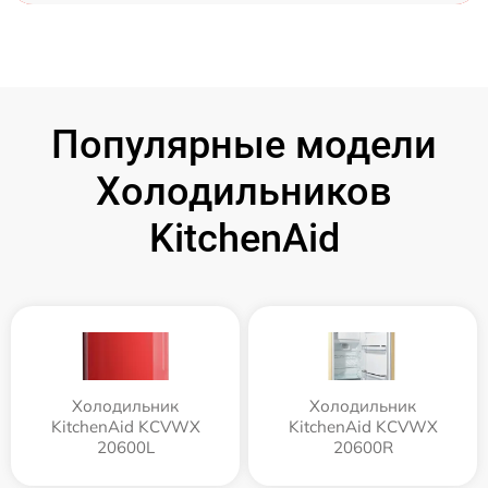
Популярные модели
Холодильников
KitchenAid
Холодильник
Холодильник
KitchenAid KCVWX
KitchenAid KCVWX
20600L
20600R