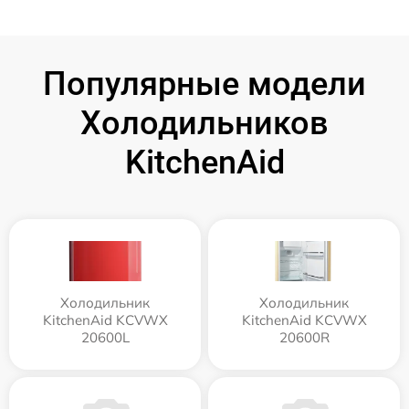
Популярные модели
Холодильников
KitchenAid
Холодильник
Холодильник
KitchenAid KCVWX
KitchenAid KCVWX
20600L
20600R