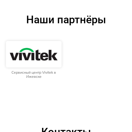
Наши партнёры
Сервисный центр Vivitek в
Ижевске