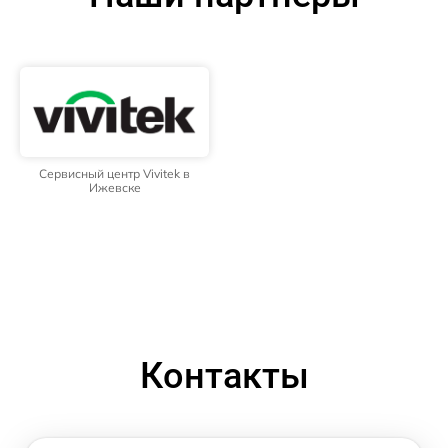
Сервисный центр Vivitek в
Ижевске
Контакты