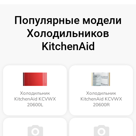
Популярные модели
Холодильников
KitchenAid
Холодильник
Холодильник
KitchenAid KCVWX
KitchenAid KCVWX
20600L
20600R