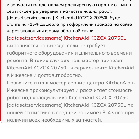
и запчасти предоставляем расширенную гарантию - мы в
сервис-центре уверены в качестве наших работ.
[dataset:services:name] KitchenAid KCZCX 20750L будет
стоить на -15% дешевле при оформлении заказа на сайте
через звонок или форму обратной связи.
[dataset:services:name] KitchenAid KCZCX 20750L
выполняется на выезде, если не требует
габаритного оборудования и длительного времени
ремонта. В таких случаях наш мастер привезет
KitchenAid KCZCX 20750L в сервис-центр KitchenAid
в Ижевске и доставит обратно.
Позвоните и наш мастер сервис-центра KitchenAid в
Ижевске проконсультирует и рассчитает стоимость
работ над холодильника KitchenAid KCZCX 20750L.
[dataset:services:name] KitchenAid KCZCX 20750L по
нашей статистике в среднем занимает 3-4 часа при
наличии всех необходимых запчастей.