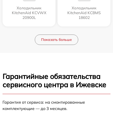
Холодильник
Холодильник
KitchenAid KCVWX
KitchenAid KCBMS
20900L
18602
Показать больше
Гарантийные обязательства
сервисного центра в Ижевске
Гарантия от сервиса: на смонтированные
комплектующие — до 3 месяцев.