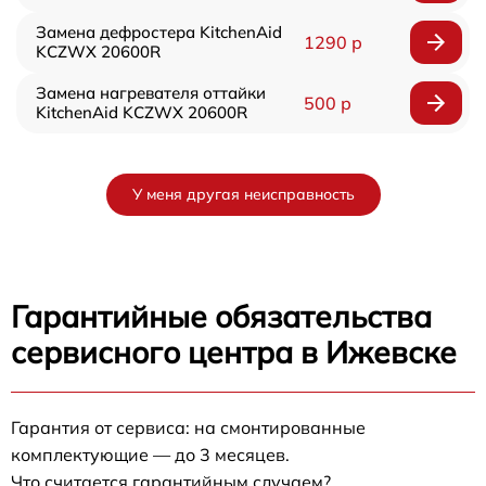
Замена дефростера KitchenAid
1290 р
KCZWX 20600R
Замена нагревателя оттайки
500 р
KitchenAid KCZWX 20600R
У меня другая неисправность
Гарантийные обязательства
сервисного центра в Ижевске
Гарантия от сервиса: на смонтированные
комплектующие — до 3 месяцев.
Что считается гарантийным случаем?