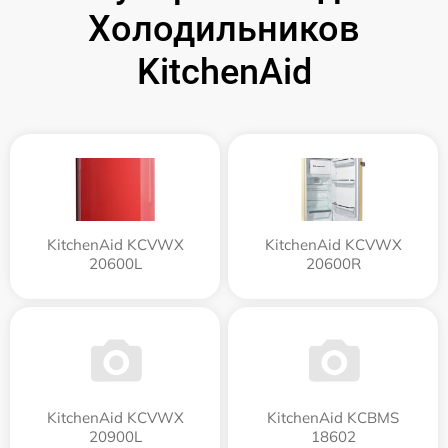
Холодильников
KitchenAid
KitchenAid KCVWX
KitchenAid KCVWX
20600L
20600R
KitchenAid KCVWX
KitchenAid KCBMS
20900L
18602