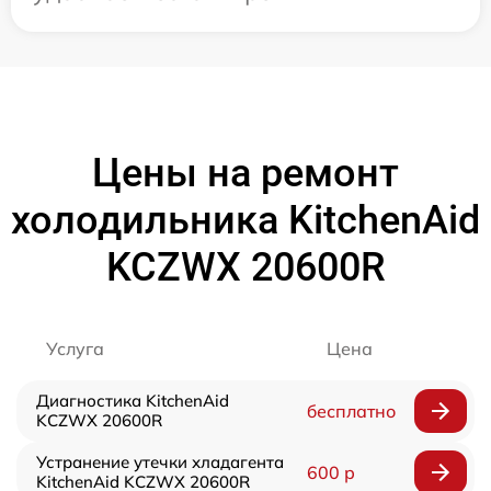
Цены на ремонт
холодильника KitchenAid
KCZWX 20600R
Услуга
Цена
Диагностика KitchenAid
бесплатно
KCZWX 20600R
Устранение утечки хладагента
600 р
KitchenAid KCZWX 20600R