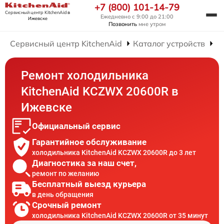
+7 (800) 101-14-79
Сервисный центр KitchenAid
в
Ежедневно с 9:00 до 21:00
Ижевске
Позвонить
мне утром
Сервисный центр KitchenAid
Каталог устройств
Р
Ремонт холодильника
KitchenAid KCZWX 20600R в
Ижевске
Официальный сервис
Гарантийное обслуживание
холодильника KitchenAid KCZWX 20600R до 3 лет
Диагностика за наш счет,
ремонт по желанию
Бесплатный выезд курьера
в день обращения
Срочный ремонт
холодильника KitchenAid KCZWX 20600R от 35 минут