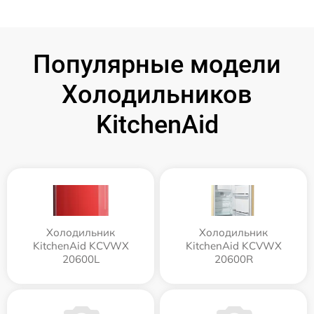
Популярные модели
Холодильников
KitchenAid
Холодильник
Холодильник
KitchenAid KCVWX
KitchenAid KCVWX
20600L
20600R