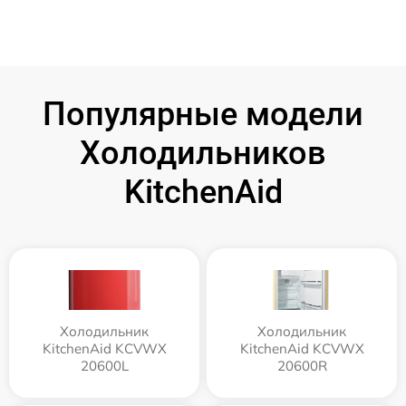
Популярные модели
Холодильников
KitchenAid
Холодильник
Холодильник
KitchenAid KCVWX
KitchenAid KCVWX
20600L
20600R