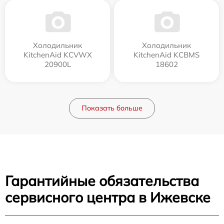
Холодильник
Холодильник
KitchenAid KCVWX
KitchenAid KCBMS
20900L
18602
Показать больше
Гарантийные обязательства
сервисного центра в Ижевске