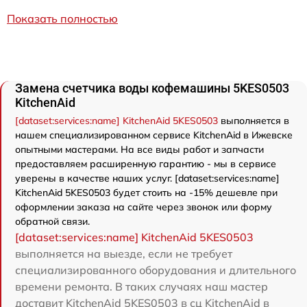
Показать полностью
Замена счетчика воды кофемашины 5KES0503
KitchenAid
[dataset:services:name] KitchenAid 5KES0503
выполняется в
нашем специализированном сервисе KitchenAid в Ижевске
опытными мастерами. На все виды работ и запчасти
предоставляем расширенную гарантию - мы в сервисе
уверены в качестве наших услуг. [dataset:services:name]
KitchenAid 5KES0503 будет стоить на -15% дешевле при
оформлении заказа на сайте через звонок или форму
обратной связи.
[dataset:services:name] KitchenAid 5KES0503
выполняется на выезде, если не требует
специализированного оборудования и длительного
времени ремонта. В таких случаях наш мастер
доставит KitchenAid 5KES0503 в сц KitchenAid в