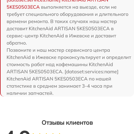
5KES0503ECA
выполняется на выезде, если не
требует специального оборудования и длительного
времени ремонта. В таких случаях наш мастер
доставит KitchenAid ARTISAN 5KES0503ECA в
сервис-центр KitchenAid в Ижевске и доставит
обратно.
Позвоните и наш мастер сервисного центра
KitchenAid в Ижевске проконсультирует и определит
стоимость работ над кофемашины KitchenAid
ARTISAN 5KES0503ECA. [dataset:services:name]
KitchenAid ARTISAN 5KES0503ECA по нашей
статистике в среднем занимает 3-4 часа при
наличии запчастей.
Отзывы клиентов