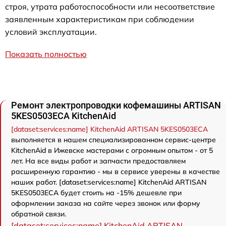
строя, утрата работоспособности или несоответствие
заявленным характеристикам при соблюдении
условий эксплуатации.
Показать полностью
Ремонт электропроводки кофемашины ARTISAN
5KES0503ECA KitchenAid
[dataset:services:name] KitchenAid ARTISAN 5KES0503ECA
выполняется в нашем специализированном сервис-центре
KitchenAid в Ижевске мастерами с огромным опытом - от 5
лет. На все виды работ и запчасти предоставляем
расширенную гарантию - мы в сервисе уверены в качестве
наших работ. [dataset:services:name] KitchenAid ARTISAN
5KES0503ECA будет стоить на -15% дешевле при
оформлении заказа на сайте через звонок или форму
обратной связи.
[dataset:services:name] KitchenAid ARTISAN