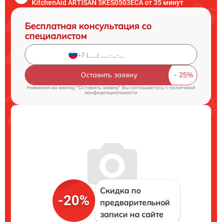
KitchenAid ARTISAN 5KES0503ECA от 35 минут
Бесплатная консультация со
специалистом
Оставить заявку
Нажимая на кнопку "Оставить заявку" Вы соглашаетесь c
политикой
конфиденциальности
Скидка по
-20%
предварительной
записи на сайте