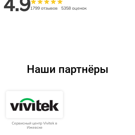
4.9
1799 отзывов
5358 оценок
Наши партнёры
Сервисный центр Vivitek в
Ижевске