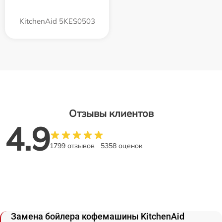
KitchenAid 5KES0503
Отзывы клиентов
4.9
1799 отзывов
5358 оценок
Замена бойлера кофемашины KitchenAid