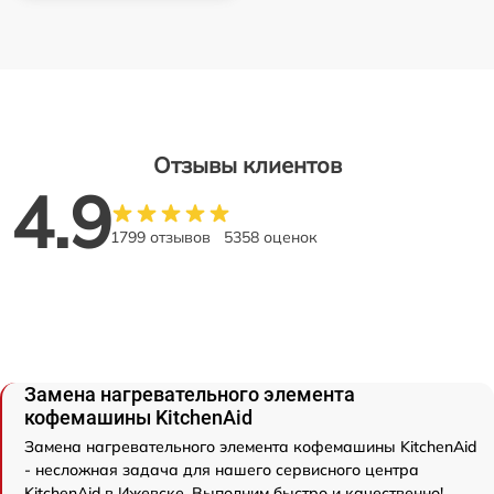
Отзывы клиентов
4.9
1799 отзывов
5358 оценок
Замена нагревательного элемента
кофемашины KitchenAid
Замена нагревательного элемента кофемашины KitchenAid
- несложная задача для нашего сервисного центра
KitchenAid в Ижевске. Выполним быстро и качественно!