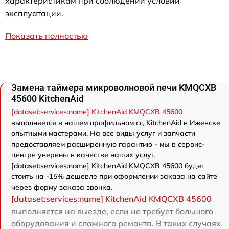
характеристикам при соблюдении условий
эксплуатации.
Показать полностью
Замена таймера микроволновой печи KMQCXB
45600 KitchenAid
[dataset:services:name] KitchenAid KMQCXB 45600
выполняется в нашем профильном сц KitchenAid в Ижевске
опытными мастерами. На все виды услуг и запчасти
предоставляем расширенную гарантию - мы в сервис-
центре уверены в качестве наших услуг.
[dataset:services:name] KitchenAid KMQCXB 45600 будет
стоить на -15% дешевле при оформлении заказа на сайте
через форму заказа звонка.
[dataset:services:name] KitchenAid KMQCXB 45600
выполняется на выезде, если не требует большого
оборудования и сложного ремонта. В таких случаях