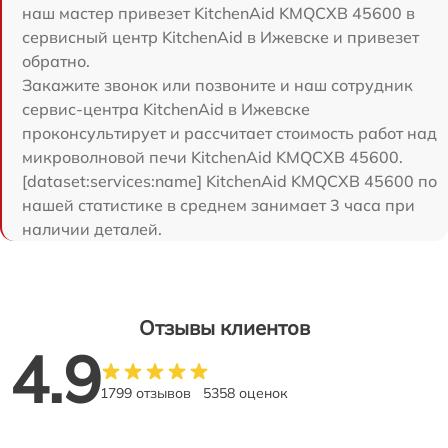
наш мастер привезет KitchenAid KMQCXB 45600 в
сервисный центр KitchenAid в Ижевске и привезет
обратно.
Закажите звонок или позвоните и наш сотрудник
сервис-центра KitchenAid в Ижевске
проконсультирует и рассчитает стоимость работ над
микроволновой печи KitchenAid KMQCXB 45600.
[dataset:services:name] KitchenAid KMQCXB 45600 по
нашей статистике в среднем занимает 3 часа при
наличии деталей.
Отзывы клиентов
4.9
1799 отзывов
5358 оценок