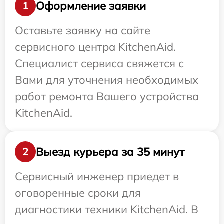
Оформление заявки
1
Оставьте заявку на сайте
сервисного центра KitchenAid.
Специалист сервиса свяжется с
Вами для уточнения необходимых
работ ремонта Вашего устройства
KitchenAid.
Выезд курьера за 35 минут
2
Сервисный инженер приедет в
оговоренные сроки для
диагностики техники KitchenAid. В