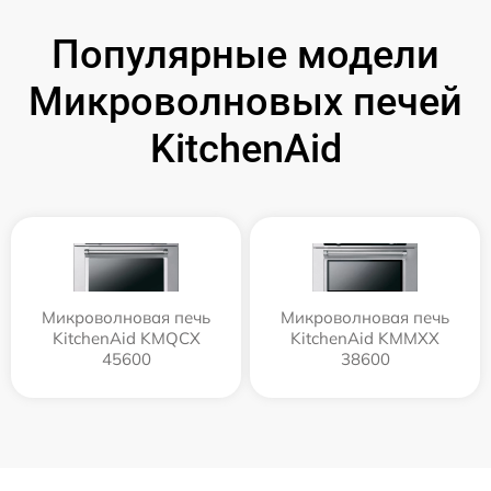
Популярные модели
Микроволновых печей
KitchenAid
Микроволновая печь
Микроволновая печь
KitchenAid KMQCX
KitchenAid KMMXX
45600
38600