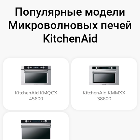
Популярные модели
Микроволновых печей
KitchenAid
KitchenAid KMQCX
KitchenAid KMMXX
45600
38600