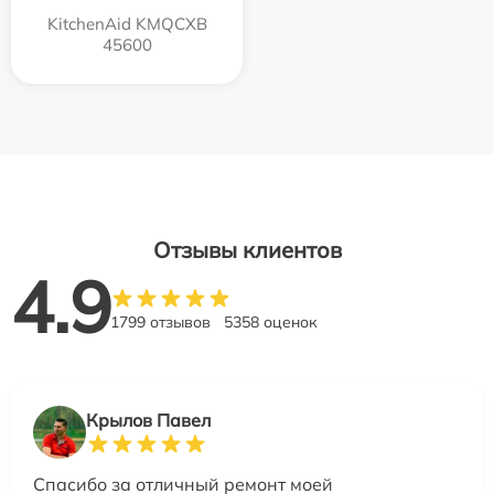
KitchenAid KMQCXB
45600
Отзывы клиентов
4.9
1799 отзывов
5358 оценок
Крылов Павел
Спасибо за отличный ремонт моей