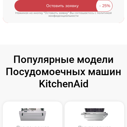
Оставить заявку
Нажимая на кнопку "Оставить заявку" Вы соглашаетесь c
политикой
конфиденциальности
Популярные модели
Посудомоечных машин
KitchenAid