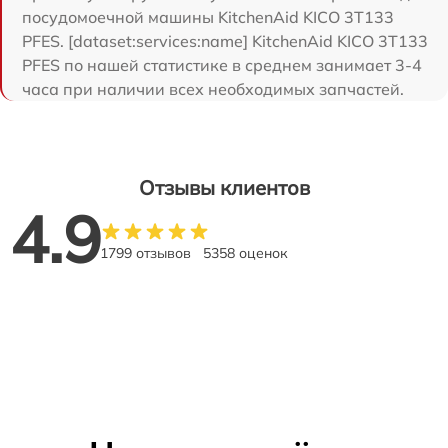
посудомоечной машины KitchenAid KICO 3T133
PFES. [dataset:services:name] KitchenAid KICO 3T133
PFES по нашей статистике в среднем занимает 3-4
часа при наличии всех необходимых запчастей.
Отзывы клиентов
4.9
1799 отзывов
5358 оценок