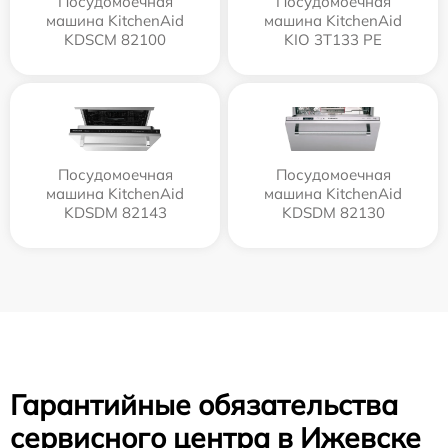
Посудомоечная
Посудомоечная
машина KitchenAid
машина KitchenAid
KDSCM 82100
KIO 3T133 PE
Посудомоечная
Посудомоечная
машина KitchenAid
машина KitchenAid
KDSDM 82143
KDSDM 82130
Гарантийные обязательства
сервисного центра в Ижевске