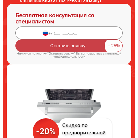
KitchenAid KICO 3T133 PFES от 35 минут
Бесплатная консультация со
специалистом
Оставить заявку
Нажимая на кнопку "Оставить заявку" Вы соглашаетесь c
политикой
конфиденциальности
Скидка по
-20%
предварительной