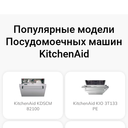
Популярные модели
Посудомоечных машин
KitchenAid
KitchenAid KDSCM
KitchenAid KIO 3T133
82100
PE