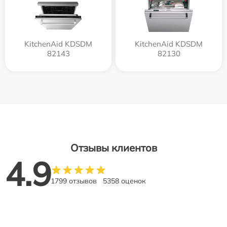
KitchenAid KDSDM
KitchenAid KDSDM
82143
82130
Отзывы клиентов
4.9
1799 отзывов
5358 оценок