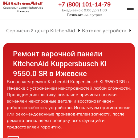
+7 (800) 101-14-79
Сервисный центр KitchenAid
в
Ежедневно с 9:00 до 21:00
Ижевске
Позвонить
мне утром
Сервисный центр KitchenAid
Каталог устройств
Р
Ремонт варочной панели
KitchenAid Kuppersbusch KI
9550.0 SR в Ижевске
Выполняем ремонт KitchenAid Kuppersbusch KI 9550.0 SR в
Ижевске с устранением неисправностей любой сложности.
Проводим диагностику, выявляем причины поломки,
заменяем неисправные детали и восстанавливаем
работоспособность устройства. Используем оригинальные
или рекомендованные производителем запчасти, после
ремонта выполняем проверку всех функций и
предоставляем гарантию.