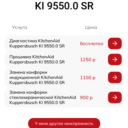
KI 9550.0 SR
Услуга
Цена
Диагностика KitchenAid
бесплатно
Kuppersbusch KI 9550.0 SR
Прошивка KitchenAid
1250 р
Kuppersbusch KI 9550.0 SR
Замена конфорки
индукционной KitchenAid
1100 р
Kuppersbusch KI 9550.0 SR
Замена конфорки
стеклокерамической KitchenAid
900 р
Kuppersbusch KI 9550.0 SR
У меня другая неисправность