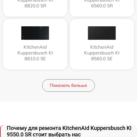
8820.0 SR
6560.0 SR
KitchenAid
KitchenAid
Kuppersbusch KI
Kuppersbusch KI
8810.0 SE
8560.0 SE
Показать больше
Почему для ремонта KitchenAid Kuppersbusch KI
9550.0 SR стоит выбрать нас