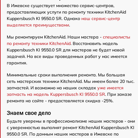
В Ижевске существует множество сервис-центров,
предоставляющих услуги по ремонту техники KitchenAid
Kuppersbusch KI 9550.0 SR. Однако
наш сервис-центр
выделяется преимуществами
.
Мы ремонтируем KitchenAid. Наши мастера -
специалисты
по ремонту техники KitchenAid
. Восстановить модель
Kuppersbusch KI 9550.0 SR для мастеров не будет новой
задачей. На все виды проведенных работ у нас имеется
гарантия.
Минимальные сроки выполнения ремонта. Мы большая
сеть мастерских техники KitchenAid. Мы имеем более 20 тыс.
запчастей. И возможно на наших складах
уже имеется
запчасть на модель Kuppersbusch KI 9550.0 SR
. При заказе
ремонта на сайте - предоставляется скидка -25%.
Знаем свое дело
Будьте уверены в профессионализме наших мастеров - они
с уверенностью выполнят ремонт KitchenAid Kuppersbusch KI
9550.0 SR. По данным наших мастеров в Ижевске по