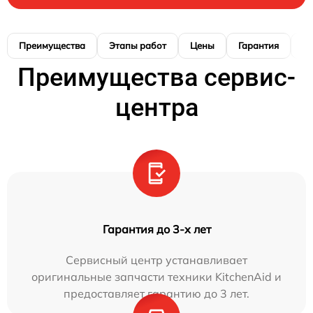
Преимущества
Этапы работ
Цены
Гарантия
М
Преимущества сервис-
центра
Гарантия до 3-х лет
Сервисный центр устанавливает
оригинальные запчасти техники KitchenAid и
предоставляет гарантию до 3 лет.