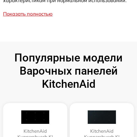
характеристикам при нормальном использовании.
Показать полностью
Популярные модели
Варочных панелей
KitchenAid
KitchenAid
KitchenAid
Kuppersbusch KI
Kuppersbusch KI