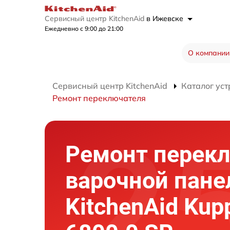
Сервисный центр KitchenAid
в Ижевске
Ежедневно с 9:00 до 21:00
О компании
Сервисный центр KitchenAid
Каталог уст
Ремонт переключателя
Ремонт перек
варочной пане
KitchenAid Kup