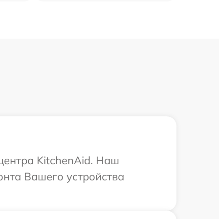
центра KitchenAid. Наш
онта Вашего устройства