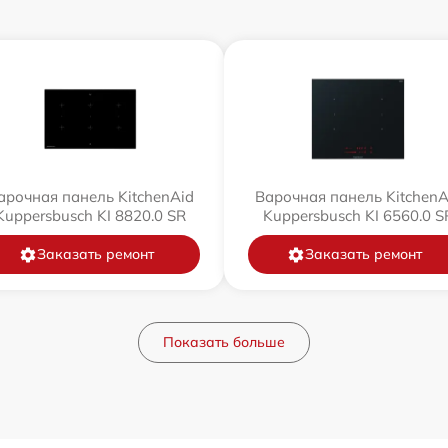
арочная панель KitchenAid
Варочная панель KitchenA
Kuppersbusch KI 8820.0 SR
Kuppersbusch KI 6560.0 S
Заказать ремонт
Заказать ремонт
Показать больше