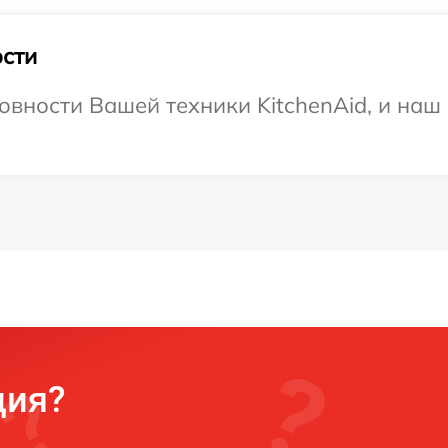
сти
овности Вашей техники KitchenAid, и наш
ция?