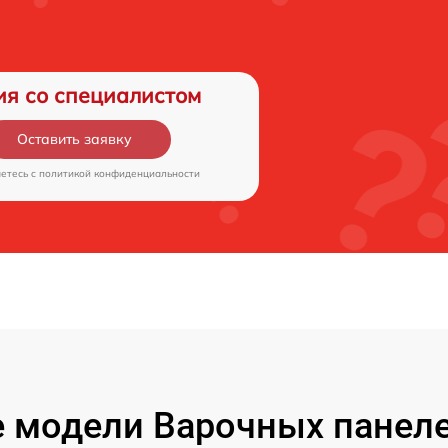
ия со специалистом
Оставить заявку
аетесь c
политикой конфиденциальности
 модели Варочных панелей