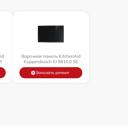
id
Варочная панель KitchenAid
R
Kuppersbusch KI 8810.0 SE
Заказать ремонт