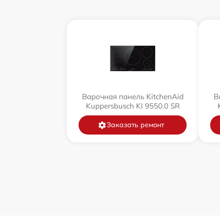
Варочная панель KitchenAid
В
Kuppersbusch KI 9550.0 SR
Заказать ремонт