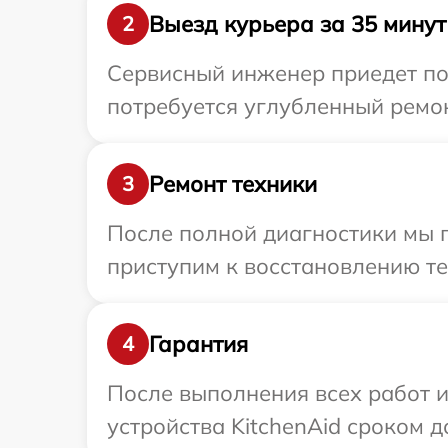
Выезд курьера за 35 минут
2
Сервисный инженер приедет по 
потребуется углубленный ремон
Ремонт техники
3
После полной диагностики мы 
приступим к восстановлению те
Гарантия
4
После выполнения всех работ 
устройства KitchenAid сроком до