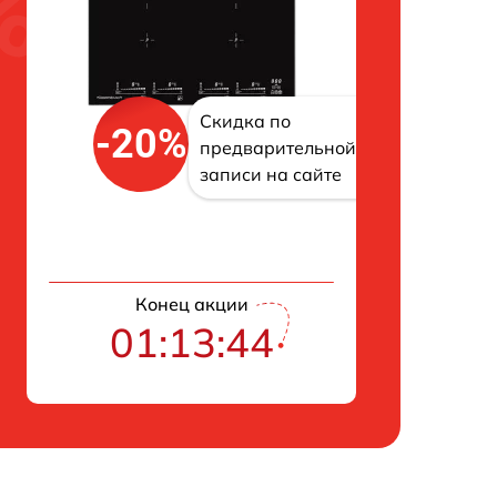
Скидка по
-20%
предварительной
записи на сайте
Конец акции
01:13:43