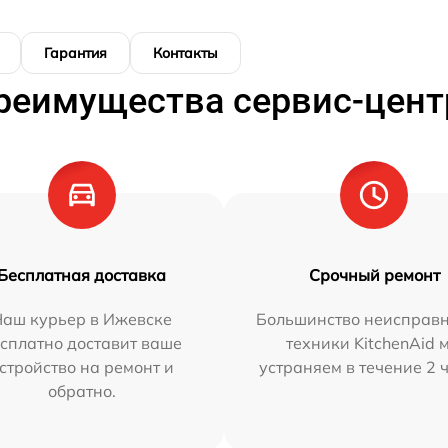
Гарантия
Контакты
реимущества сервис-цент
Бесплатная доставка
Срочный ремонт
Наш курьер в Ижевске
Большинство неисправн
сплатно доставит ваше
техники KitchenAid 
стройство на ремонт и
устраняем в течение 2 
обратно.