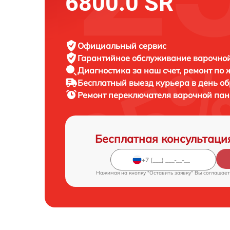
6800.0 SR
Официальный сервис
Гарантийное обслуживание
варочной
Диагностика за наш счет,
ремонт по
Бесплатный выезд курьера
в день о
Ремонт переключателя варочной па
Бесплатная консультаци
Нажимая на кнопку "Оставить заявку" Вы соглашает