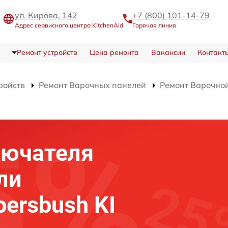
ул. Кирова, 142
+7 (800) 101-14-79
Адрес сервисного центра KitchenAid
Горячая линия
Ремонт устройств
Цена ремонта
Вакансии
Контакт
ройств
Ремонт Варочных панелей
Ремонт Варочной
лючателя
ли
persbush KI