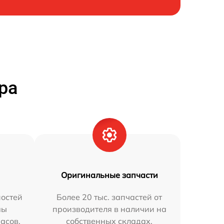
ра
Оригинальные запчасти
остей
Более 20 тыс. запчастей от
мы
производителя в наличии на
часов.
собственных складах.