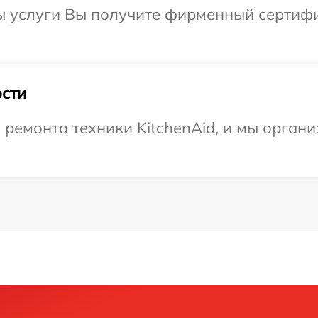
ы услуги Вы получите фирменный сертифи
сти
емонта техники KitchenAid, и мы органи