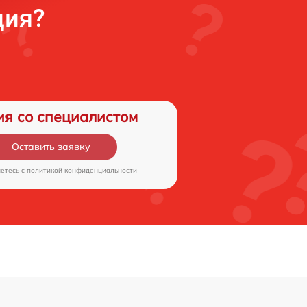
ция?
ия со специалистом
Оставить заявку
аетесь c
политикой конфиденциальности