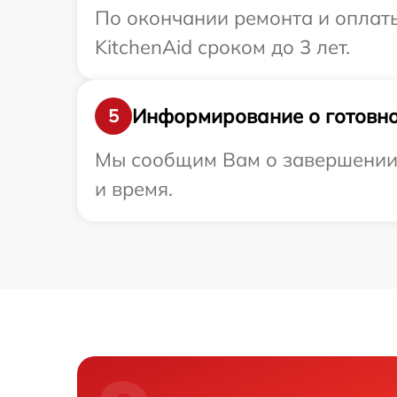
По окончании ремонта и оплат
KitchenAid сроком до 3 лет.
Информирование о готовно
5
Мы сообщим Вам о завершении р
и время.