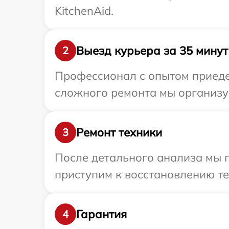
KitchenAid.
Выезд курьера за 35 минут
2
Профессионал с опытом приедет
сложного ремонта мы организуе
Ремонт техники
3
После детального анализа мы 
приступим к восстановлению те
Гарантия
4