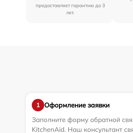
предоставляет гарантию до 3
лет.
Оформление заявки
1
Заполните форму обратной связ
KitchenAid. Наш консультант с