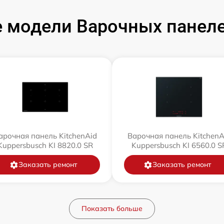
 модели Варочных панелей
арочная панель KitchenAid
Варочная панель KitchenA
Kuppersbusch KI 8820.0 SR
Kuppersbusch KI 6560.0 S
Заказать ремонт
Заказать ремонт
Показать больше