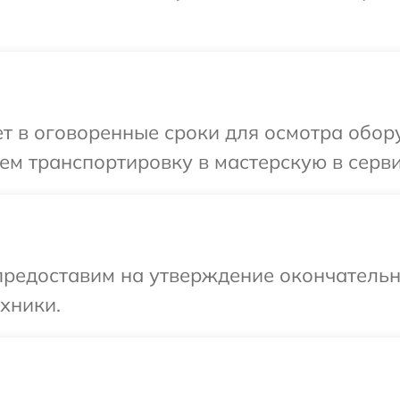
 в оговоренные сроки для осмотра обору
м транспортировку в мастерскую в серви
предоставим на утверждение окончательны
хники.