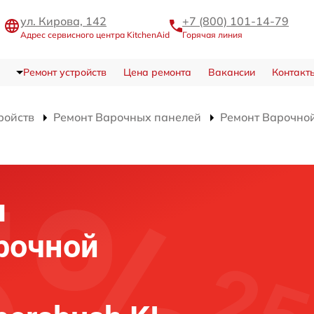
ул. Кирова, 142
+7 (800) 101-14-79
Адрес сервисного центра KitchenAid
Горячая линия
Ремонт устройств
Цена ремонта
Вакансии
Контакт
ройств
Ремонт Варочных панелей
Ремонт Варочной
я
рочной