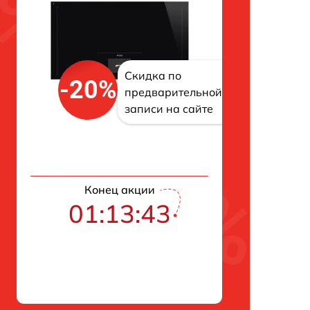
Скидка по
-20%
предварительной
записи на сайте
Конец акции
01:13:42