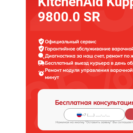
KitchenAid Kup
9800.0 SR
Официальный сервис
Гарантийное обслуживание
варочной
Диагностика за наш счет,
ремонт по
Бесплатный выезд курьера
в день о
Ремонт модуля управления варочно
минут
Бесплатная консультаци
Нажимая на кнопку "Оставить заявку" Вы соглашает