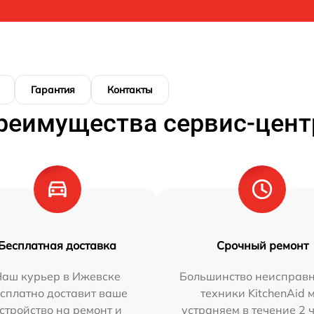
Гарантия
Контакты
реимущества сервис-цент
Бесплатная доставка
Срочный ремонт
Наш курьер в Ижевске
Большинство неисправн
сплатно доставит ваше
техники KitchenAid 
стройство на ремонт и
устраняем в течение 2 