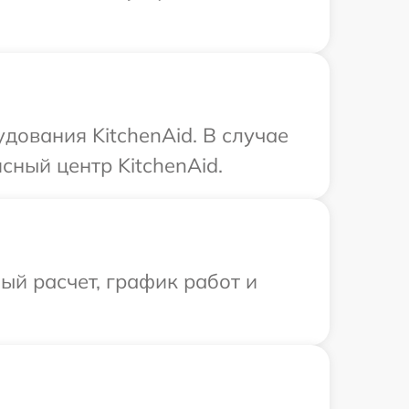
дования KitchenAid. В случае
сный центр KitchenAid.
й расчет, график работ и