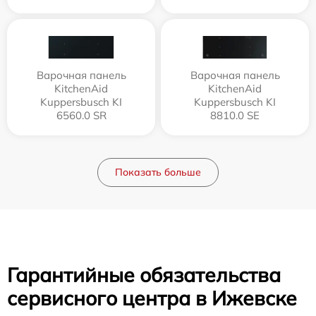
Варочная панель
Варочная панель
KitchenAid
KitchenAid
Kuppersbusch KI
Kuppersbusch KI
6560.0 SR
8810.0 SE
Показать больше
Гарантийные обязательства
сервисного центра в Ижевске