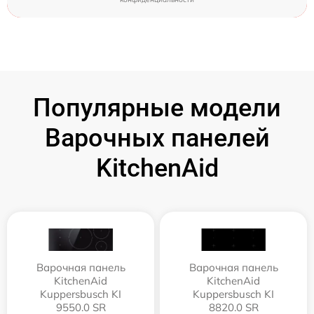
Популярные модели
Варочных панелей
KitchenAid
Варочная панель
Варочная панель
KitchenAid
KitchenAid
Kuppersbusch KI
Kuppersbusch KI
9550.0 SR
8820.0 SR