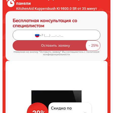
панели
KitchenAid Kuppersbush KI 9800.0 SR от 35 минут
Бесплатная консультация со
специалистом
Оставить заявку
Нажимая на кнопку "Оставить заявку" Вы соглашаетесь c
политикой
конфиденциальности
Скидка по