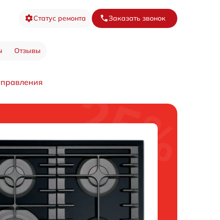
Статус ремонта
Заказать звонок
ы
Отзывы
управления