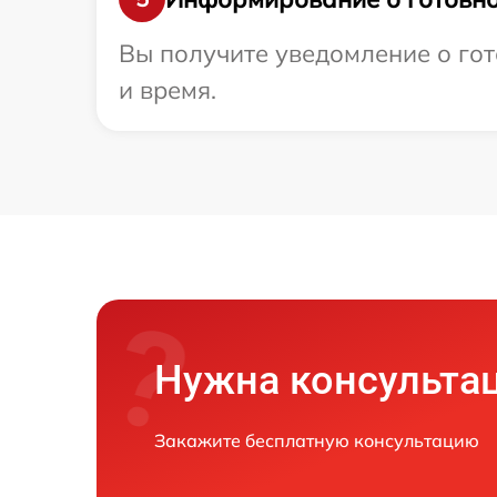
Вы получите уведомление о гото
и время.
Нужна консульта
Закажите бесплатную консультацию