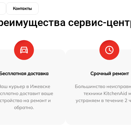
Контакты
реимущества сервис-цент
Бесплатная доставка
Срочный ремонт
Наш курьер в Ижевске
Большинство неисправн
сплатно доставит ваше
техники KitchenAid 
стройство на ремонт и
устраняем в течение 2 
обратно.