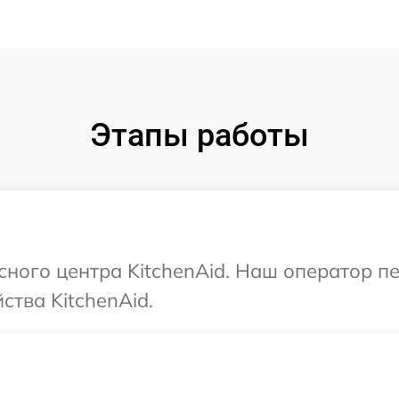
Этапы работы
исного центра KitchenAid. Наш оператор п
ства KitchenAid.