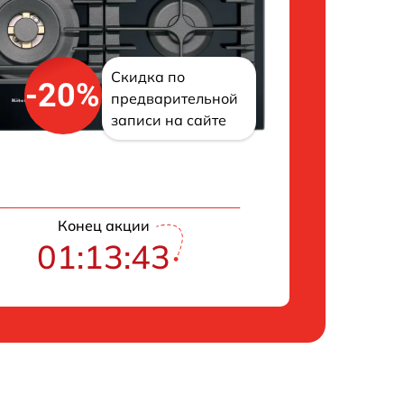
Скидка по
-20%
предварительной
записи на сайте
Конец акции
01:13:42