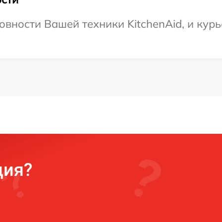
вности Вашей техники KitchenAid, и курь
ция?