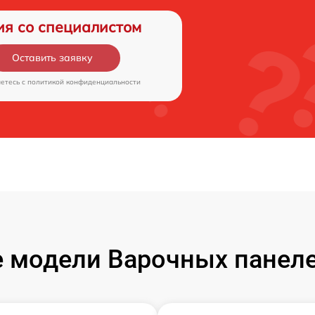
ия со специалистом
Оставить заявку
аетесь c
политикой конфиденциальности
 модели Варочных панелей